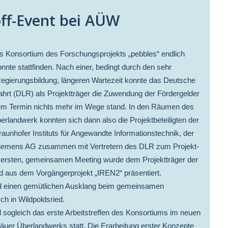
off-Event bei AÜW
s Konsortium des Forschungsprojekts „pebbles“ endlich
onnte stattfinden. Nach einer, bedingt durch den sehr
egierungsbildung, längeren Wartezeit konnte das Deutsche
ahrt (DLR) als Projektträger die Zuwendung der Fördergelder
sem Termin nichts mehr im Wege stand. In den Räumen des
berlandwerk konnten sich dann also die Projektbeteiligten der
unhofer Instituts für Angewandte Informationstechnik, der
iemens AG zusammen mit Vertretern des DLR zum Projekt-
m ersten, gemeinsamen Meeting wurde dem Projektträger der
 aus dem Vorgängerprojekt „IREN2“ präsentiert.
d einen gemütlichen Ausklang beim gemeinsamen
h in Wildpoldsried.
 sogleich das erste Arbeitstreffen des Konsortiums im neuen
gäuer Überlandwerks statt. Die Erarbeitung erster Konzepte