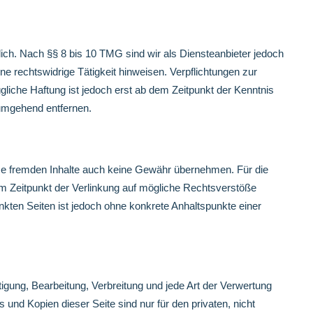
ich. Nach §§ 8 bis 10 TMG sind wir als Diensteanbieter jedoch
ne rechtswidrige Tätigkeit hinweisen. Verpflichtungen zur
liche Haftung ist jedoch erst ab dem Zeitpunkt der Kenntnis
umgehend entfernen.
iese fremden Inhalte auch keine Gewähr übernehmen. Für die
n zum Zeitpunkt der Verlinkung auf mögliche Rechtsverstöße
inkten Seiten ist jedoch ohne konkrete Anhaltspunkte einer
tigung, Bearbeitung, Verbreitung und jede Art der Verwertung
und Kopien dieser Seite sind nur für den privaten, nicht