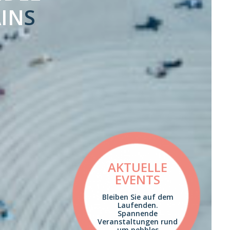
IN
S
AKTUELLE
EVENTS
Bleiben Sie auf dem
Laufenden.
Spannende
Veranstaltungen rund
um pebbles