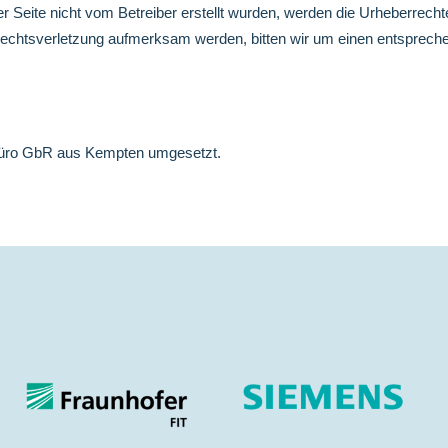
r Seite nicht vom Betreiber erstellt wurden, werden die Urheberrechte
errechtsverletzung aufmerksam werden, bitten wir um einen entspre
üro
GbR aus Kempten umgesetzt.