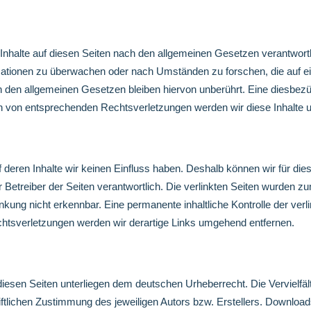
Inhalte auf diesen Seiten nach den allgemeinen Gesetzen verantwortl
ormationen zu überwachen oder nach Umständen zu forschen, die auf ei
den allgemeinen Gesetzen bleiben hiervon unberührt. Eine diesbezüg
n von entsprechenden Rechtsverletzungen werden wir diese Inhalte 
uf deren Inhalte wir keinen Einfluss haben. Deshalb können wir für d
oder Betreiber der Seiten verantwortlich. Die verlinkten Seiten wurde
nkung nicht erkennbar. Eine permanente inhaltliche Kontrolle der verl
htsverletzungen werden wir derartige Links umgehend entfernen.
 diesen Seiten unterliegen dem deutschen Urheberrecht. Die Vervielfäl
lichen Zustimmung des jeweiligen Autors bzw. Erstellers. Downloads 