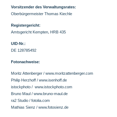
Vorsitzender des Verwaltungsrates:
Oberbürgermeister Thomas Kiechle
Registergericht:
Amtsgericht Kempten, HRB 435
UID-Nr.:
DE 128785492
Fotonachweise:
Moritz Attenberger / www.moritzattenberger.com
Philip Herzhoff /
www.isenhoff.de
istockphoto /
www.istockphoto.com
Bruno Maul / www.bruno-maul.de
ra2 Studio / fotolia.com
Mathias Sienz / www.fotosienz.de