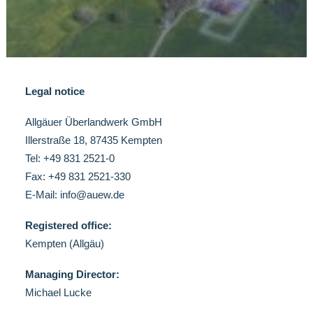
Legal notice
Allgäuer Überlandwerk GmbH
Illerstraße 18, 87435 Kempten
Tel: +49 831 2521-0
Fax: +49 831 2521-330
E-Mail: info@auew.de
R
egistered
of
fice
:
Kempten (Allgäu)
Managing Director:
Michael Lucke