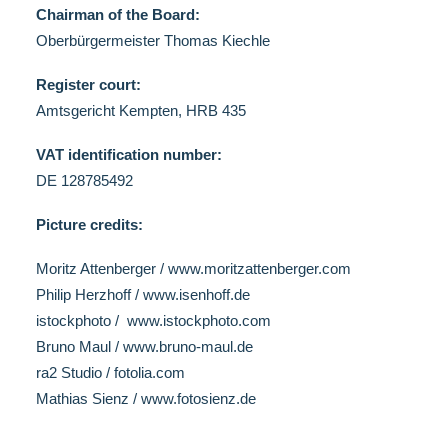
Chairman
of the
Board
:
Oberbürgermeister Thomas Kiechle
Register court:
Amtsgericht Kempten, HRB 435
VAT identification number:
DE 128785492
P
ictu
re
credits:
Moritz Attenberger / www.moritzattenberger.com
Philip Herzhoff /
www.isenhoff.de
istockphoto /
www.istockphoto.com
Bruno Maul / www.bruno-maul.de
ra2 Studio / fotolia.com
Mathias Sienz / www.fotosienz.de