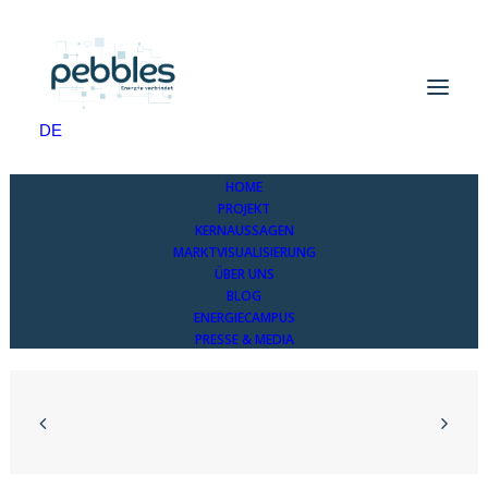
Allgäuer Bauernblatt – Zukunftsmodell pebbles
DE
Home
Allgäuer Bauernblatt – Zukunftsmodell pebbles
HOME
PROJEKT
KERNAUSSAGEN
MARKTVISUALISIERUNG
ÜBER UNS
BLOG
ENERGIECAMPUS
PRESSE & MEDIA